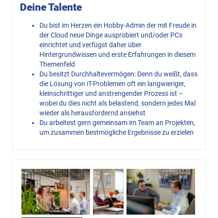
Deine Talente
Du bist im Herzen ein Hobby-Admin der mit Freude in
der Cloud neue Dinge ausprobiert und/oder PCs
einrichtet und verfügst daher über
Hintergrundwissen und erste Erfahrungen in diesem
Themenfeld
Du besitzt Durchhaltevermögen: Denn du weißt, dass
die Lösung von iT-Problemen oft ein langwieriger,
kleinschrittiger und anstrengender Prozess ist –
wobei du dies nicht als belastend, sondern jedes Mal
wieder als herausfordernd ansiehst
Du arbeitest gern gemeinsam im Team an Projekten,
um zusammen bestmögliche Ergebnisse zu erzielen