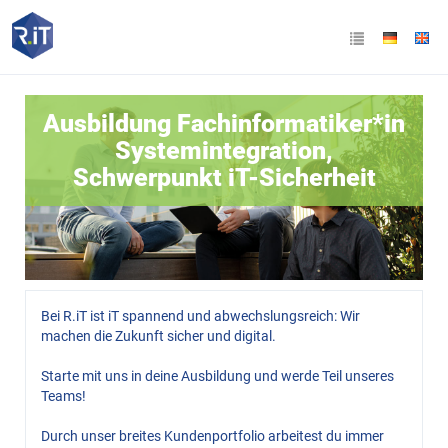
Ausbildung Fachinformatiker*in
Systemintegration,
Schwerpunkt iT-Sicherheit
Bei R.iT ist iT spannend und abwechslungsreich: Wir
machen die Zukunft sicher und digital.
Starte mit uns in deine Ausbildung und werde Teil unseres
Teams!
Durch unser breites Kundenportfolio arbeitest du immer