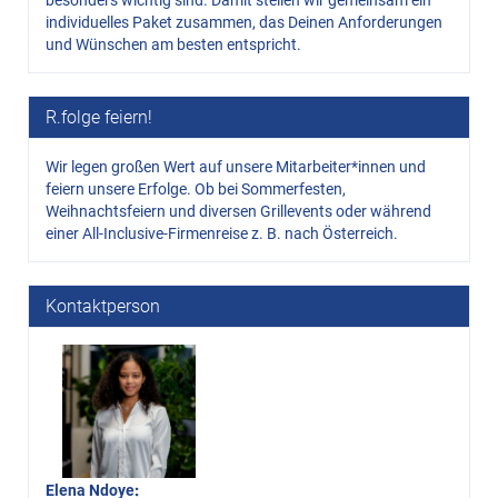
besonders wichtig sind. Damit stellen wir gemeinsam ein
individuelles Paket zusammen, das Deinen Anforderungen
und Wünschen am besten entspricht.
R.folge feiern!
Wir legen großen Wert auf unsere Mitarbeiter*innen und
feiern unsere Erfolge. Ob bei Sommerfesten,
Weihnachtsfeiern und diversen Grillevents oder während
einer All-Inclusive-Firmenreise z. B. nach Österreich.
Kontaktperson
Elena Ndoye
: