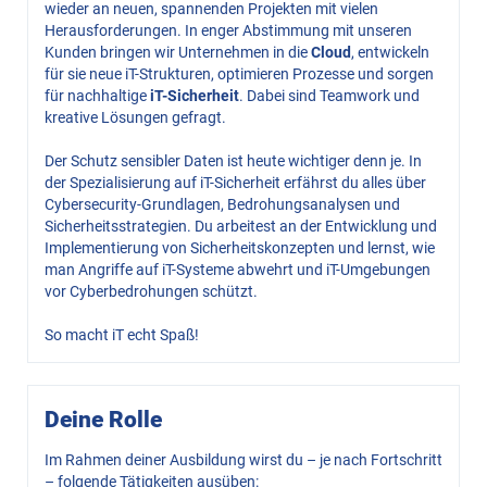
wieder an neuen, spannenden Projekten mit vielen
Herausforderungen. In enger Abstimmung mit unseren
Kunden bringen wir Unternehmen in die
Cloud
, entwickeln
für sie neue iT-Strukturen, optimieren Prozesse und sorgen
für nachhaltige
iT-Sicherheit
. Dabei sind Teamwork und
kreative Lösungen gefragt.
Der Schutz sensibler Daten ist heute wichtiger denn je. In
der Spezialisierung auf iT-Sicherheit erfährst du alles über
Cybersecurity-Grundlagen, Bedrohungsanalysen und
Sicherheitsstrategien. Du arbeitest an der Entwicklung und
Implementierung von Sicherheitskonzepten und lernst, wie
man Angriffe auf iT-Systeme abwehrt und iT-Umgebungen
vor Cyberbedrohungen schützt.
So macht iT echt Spaß!
Deine Rolle
Im Rahmen deiner Ausbildung wirst du – je nach Fortschritt
– folgende Tätigkeiten ausüben: