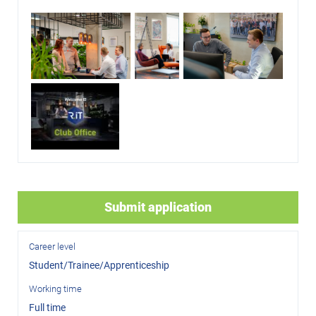
Submit application
Career level
Student/Trainee/Apprenticeship
Working time
Full time