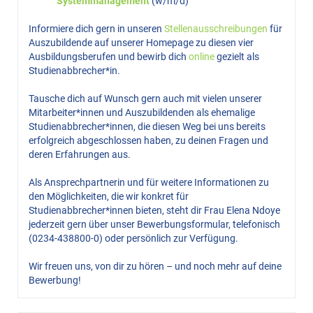
Systemmanagement
(w/m/d)
Informiere dich gern in unseren
Stellenausschreibungen
für
Auszubildende auf unserer Homepage zu diesen vier
Ausbildungsberufen und bewirb dich
online
gezielt als
Studienabbrecher*in.
Tausche dich auf Wunsch gern auch mit vielen unserer
Mitarbeiter*innen und Auszubildenden als ehemalige
Studienabbrecher*innen, die diesen Weg bei uns bereits
erfolgreich abgeschlossen haben, zu deinen Fragen und
deren Erfahrungen aus.
Als Ansprechpartnerin und für weitere Informationen zu
den Möglichkeiten, die wir konkret für
Studienabbrecher*innen bieten, steht dir Frau Elena Ndoye
jederzeit gern über unser Bewerbungsformular, telefonisch
(0234-438800-0) oder persönlich zur Verfügung.
Wir freuen uns, von dir zu hören – und noch mehr auf deine
Bewerbung!