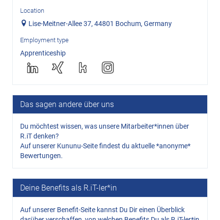
Location
Lise-Meitner-Allee 37, 44801 Bochum, Germany
Employment type
Apprenticeship
Das sagen andere über uns
Du möchtest wissen, was unsere Mitarbeiter*innen über
R.iT denken?
Auf unserer Kununu-Seite findest du aktuelle *anonyme*
Bewertungen.
Deine Benefits als R.iT-ler*in
Auf unserer Benefit-Seite kannst Du Dir einen Überblick
darüber verschaffen, von welchen Benefits Du als R.iT-ler*in